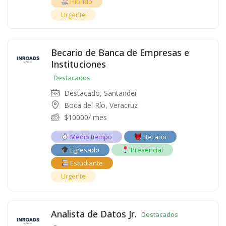
Híbrido
Urgente
Becario de Banca de Empresas e
Instituciones
Destacados
Destacado
,
Santander
Boca del Río, Veracruz
$
10000
/ mes
Medio tiempo
Becario
Egresado
Presencial
Estudiante
Urgente
Analista de Datos Jr.
Destacados