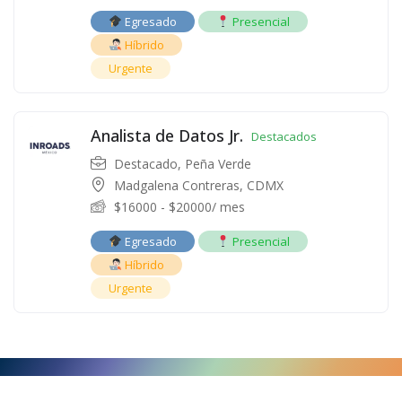
Egresado
Presencial
Híbrido
Urgente
Analista de Datos Jr.
Destacados
Destacado
,
Peña Verde
Madgalena Contreras, CDMX
$
16000
-
$
20000
/ mes
Egresado
Presencial
Híbrido
Urgente