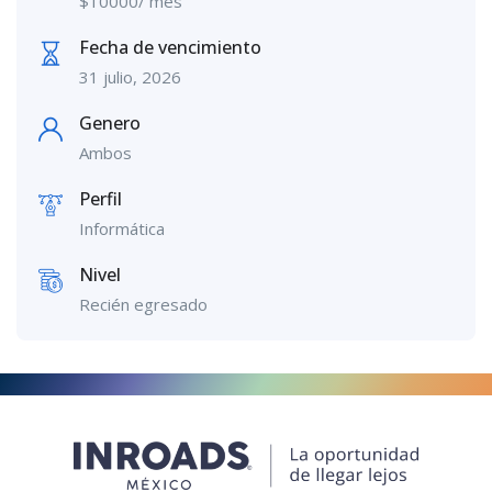
$
10000
/ mes
Fecha de vencimiento
31 julio, 2026
Genero
Ambos
Perfil
Informática
Nivel
Recién egresado