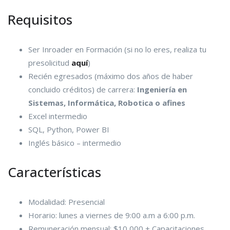
Requisitos
Ser Inroader en Formación (si no lo eres, realiza tu
presolicitud
aquí
)
Recién egresados (máximo dos años de haber
concluido créditos) de carrera:
Ingeniería en
Sistemas, Informática, Robotica o afines
Excel intermedio
SQL, Python, Power BI
Inglés básico – intermedio
Características
Modalidad: Presencial
Horario: lunes a viernes de 9:00 a.m a 6:00 p.m.
Remuneración mensual: $10,000 + Capacitaciones