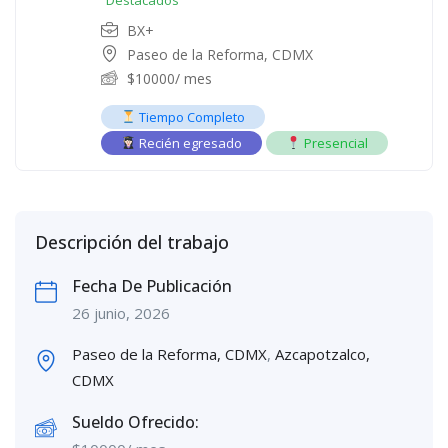
Destacados
BX+
Paseo de la Reforma, CDMX
$
10000
/ mes
Tiempo Completo
Recién egresado
Presencial
Descripción del trabajo
Fecha De Publicación
26 junio, 2026
Paseo de la Reforma, CDMX
,
Azcapotzalco,
CDMX
Sueldo Ofrecido: