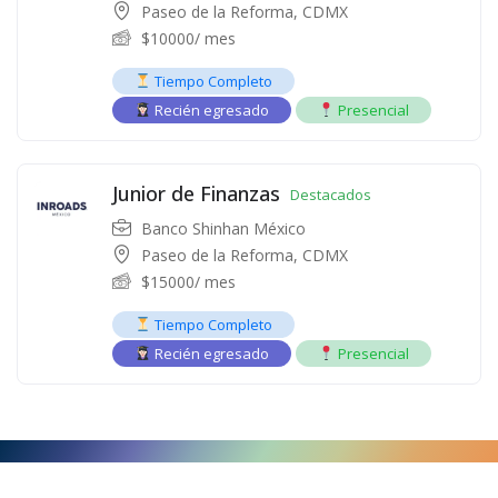
Paseo de la Reforma, CDMX
$
10000
/ mes
Tiempo Completo
Recién egresado
Presencial
Junior de Finanzas
Destacados
Banco Shinhan México
Paseo de la Reforma, CDMX
$
15000
/ mes
Tiempo Completo
Recién egresado
Presencial