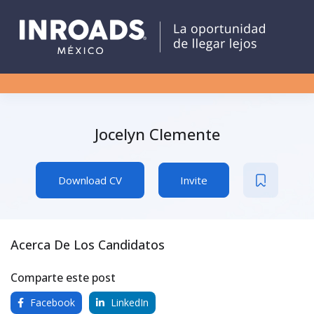
Jocelyn Clemente
Download CV
Invite
Acerca De Los Candidatos
Comparte este post
Facebook
LinkedIn