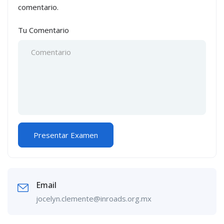
comentario.
Tu Comentario
Email
jocelyn.clemente@inroads.org.mx